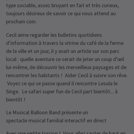
type sociable, assez bruyant en fait et très curieux,
toujours désireux de savoir ce qui nous attend au
prochain coin.
Cecil aime regarder les bulletins quotidiens
d’information à travers la vitrine du café de la ferme
de la ville et un jour, il y avait un article sur son parc
local : quelle aventure ce serait de jeter un coup d’œil
lui-même, de découvrir les merveilleux paysages et de
rencontrer les habitants ! Aider Cecil à suivre son rêve.
Voyez ce qui se passe quand il rencontre Lesula le
Singe. Le safari super fun de Cecil part bientôt... à
bientôt !
Le Musical Balloon Band présente un
spectacle musical familial interactif en direct
Avec une petite torsion ! Vous allez sauter de haut en