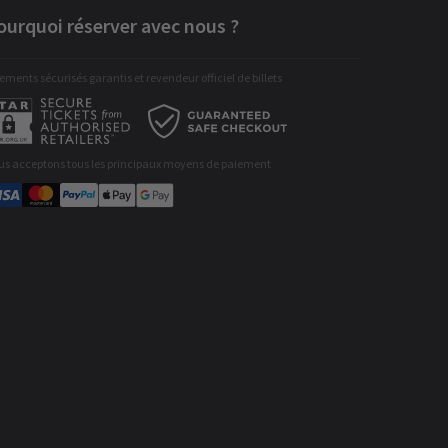
ourquoi réserver avec nous ?
ements sécurisés garantis et revendeur officiel de billets
us acceptons tous les principaux moyens de paiement