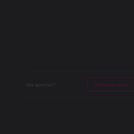
Une question ?
Contactez-nous