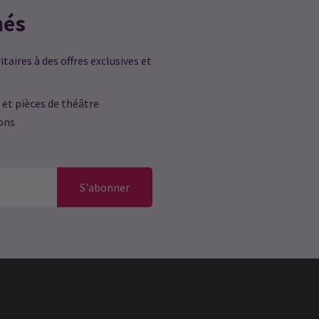
més
taires à des offres exclusives et
 et pièces de théâtre
ions
S'abonner