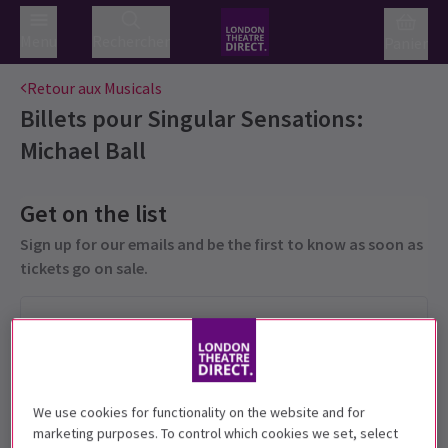
Menu
Rechercher
Panier
Retour aux Musicals
Billets pour
Singular Sensations:
Michael Ball
Get on the list
Sign up for our emails and be the first to know as soon as
tickets go on sale.
We use cookies for functionality on the website and for
marketing purposes. To control which cookies we set, select