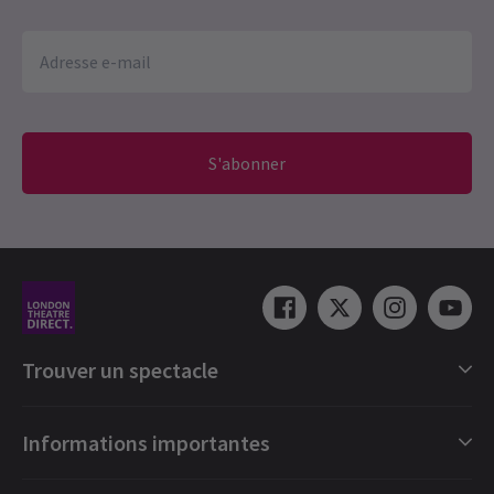
S'abonner
Trouver un spectacle
Catégories de spectacles londoniens
Informations importantes
Londres Comédies musicales