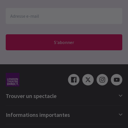
S'abonner
Trouver un spectacle
Catégories de spectacles londoniens
Informations importantes
Londres Comédies musicales