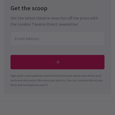
Get the scoop
Get the latest theatre news hot off the press with
the London Theatre Direct newsletter
Sign up for news updates and be the first to hear about new shows and
exclusive discounts. We value your privacy. You can unsubscribe at any
time, but we hope you won't!