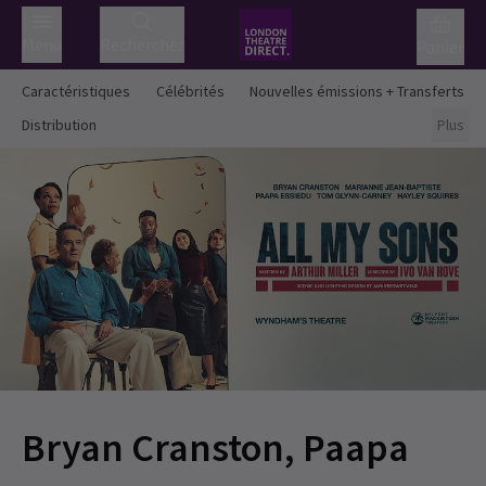
Menu
Rechercher
Panier
Caractéristiques
Célébrités
Nouvelles émissions + Transferts
Distribution
Plus
Bryan Cranston, Paapa