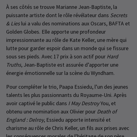
À ses côtés se trouve Marianne Jean-Baptiste, la
puissante artiste dont le rôle révélateur dans
Secrets
& Lies
lui a valu des nominations aux Oscars, BAFTA et
Golden Globes. Elle apporte une profondeur
impressionnante au rôle de Kate Keller, une mère qui
lutte pour garder espoir dans un monde qui se fissure
sous ses pieds. Avec 17 prix à son actif pour
Hard
Truths
, Jean-Baptiste est assurée d’apporter une
énergie émotionnelle sur la scène du Wyndham.
Pour compléter le trio, Paapa Essiedu, l’un des jeunes
talents les plus passionnants du Royaume-Uni. Après
avoir captivé le public dans
I May Destroy
You, et
obtenu une nomination aux Olivier pour
Death of
England : Delroy
, Essiedu apporte intensité et
charisme au rôle de Chris Keller, un fils aux prises avec
les conséquences morales de l’héritage de son père.