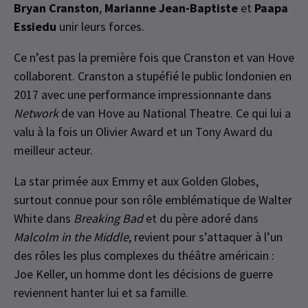
Bryan Cranston
,
Marianne Jean-Baptiste
et
Paapa
Essiedu
unir leurs forces.
Ce n’est pas la première fois que Cranston et van Hove
collaborent. Cranston a stupéfié le public londonien en
2017 avec une performance impressionnante dans
Network
de van Hove au National Theatre. Ce qui lui a
valu à la fois un Olivier Award et un Tony Award du
meilleur acteur.
La star primée aux Emmy et aux Golden Globes,
surtout connue pour son rôle emblématique de Walter
White dans
Breaking Bad
et du père adoré dans
Malcolm in the Middle
, revient pour s’attaquer à l’un
des rôles les plus complexes du théâtre américain :
Joe Keller, un homme dont les décisions de guerre
reviennent hanter lui et sa famille.