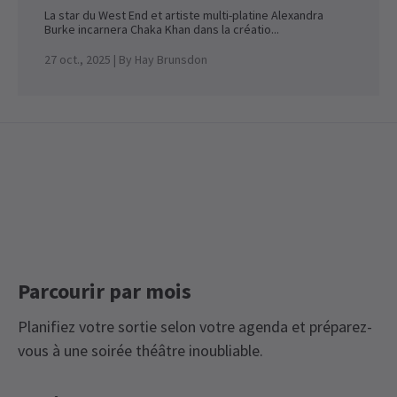
La star du West End et artiste multi-platine Alexandra
Burke incarnera Chaka Khan dans la créatio...
27 oct., 2025
| By
Hay Brunsdon
Parcourir par mois
Planifiez votre sortie selon votre agenda et préparez-
vous à une soirée théâtre inoubliable.