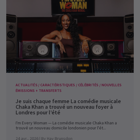
ACTUALITÉS / CARACTÉRISTIQUES / CÉLÉBRITÉS / NOUVELLES
ÉMISSIONS + TRANSFERTS
Je suis chaque femme La comédie musicale
Chaka Khan a trouvé un nouveau foyer à
Londres pour l’été
I'm Every Woman — La comédie musicale Chaka Khan a
trouvé un nouveau domicile londonien pour l'ét...
24 avr., 2026
| By
Hay Brunsdon