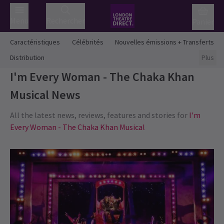
Menu
Rechercher
Panier
Caractéristiques
Célébrités
Nouvelles émissions + Transferts
Distribution
Plus
I'm Every Woman - The Chaka Khan
Musical
News
All the latest news, reviews, features and stories for
I'm
Every Woman - The Chaka Khan Musical