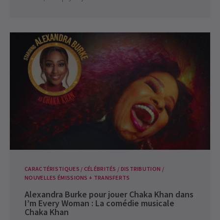
CARACTÉRISTIQUES / CÉLÉBRITÉS / DISTRIBUTION /
NOUVELLES ÉMISSIONS + TRANSFERTS
Alexandra Burke pour jouer Chaka Khan dans
I’m Every Woman : La comédie musicale
Chaka Khan