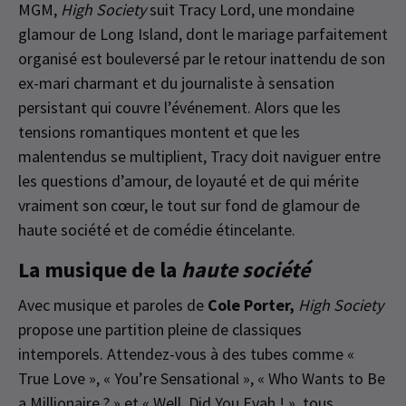
MGM,
High Society
suit Tracy Lord, une mondaine
glamour de Long Island, dont le mariage parfaitement
organisé est bouleversé par le retour inattendu de son
ex-mari charmant et du journaliste à sensation
persistant qui couvre l’événement. Alors que les
tensions romantiques montent et que les
malentendus se multiplient, Tracy doit naviguer entre
les questions d’amour, de loyauté et de qui mérite
vraiment son cœur, le tout sur fond de glamour de
haute société et de comédie étincelante.
La musique de la
haute société
Avec musique et paroles de
Cole Porter,
High Society
propose une partition pleine de classiques
intemporels. Attendez-vous à des tubes comme «
True Love », « You’re Sensational », « Who Wants to Be
a Millionaire ? » et « Well, Did You Evah ! », tous