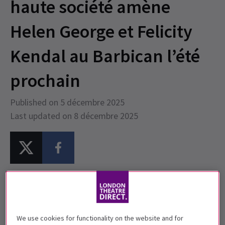
haute société amène
Helen George et Felicity
Kendal au Barbican l’été
prochain
Published on 5 décembre 2025
Last updated on 8 décembre 2025
La reprise de la haute société met en vedette
Helen
George
et
Felicity Kendal
À l’affiche au Barbican Theatre de Londres, du 19 mai
We use cookies for functionality on the website and for
au 11 juillet 2026.