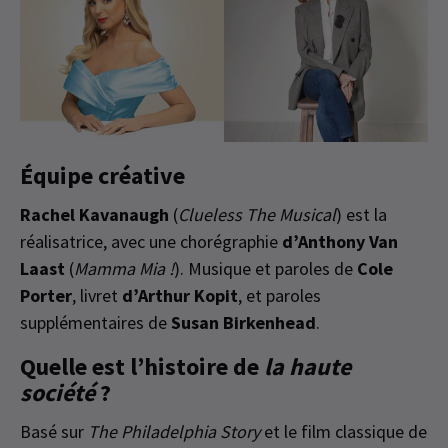
Équipe créative
Rachel Kavanaugh
(
Clueless The Musical
) est la
réalisatrice, avec une chorégraphie
d’Anthony Van
Laast
(
Mamma Mia !
). Musique et paroles de
Cole
Porter
, livret
d’Arthur Kopit
, et paroles
supplémentaires de
Susan Birkenhead
.
Quelle est l’histoire de
la haute
société
?
Basé sur
The Philadelphia Story
et le film classique de