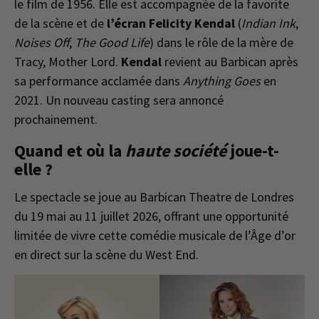
le film de 1956. Elle est accompagnée de la favorite
de la scène et de
l’écran Felicity Kendal
(
Indian Ink
,
Noises Off
,
The Good Life
) dans le rôle de la mère de
Tracy, Mother Lord.
Kendal
revient au Barbican après
sa performance acclamée dans
Anything Goes
en
2021. Un nouveau casting sera annoncé
prochainement.
Quand et où la
haute société
joue-t-
elle ?
Le spectacle se joue au Barbican Theatre de Londres
du 19 mai au 11 juillet 2026, offrant une opportunité
limitée de vivre cette comédie musicale de l’Âge d’or
en direct sur la scène du West End.