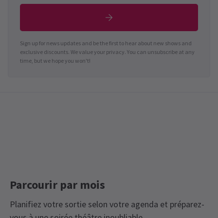
Sign up for news updates and be the first to hear about new shows and
exclusive discounts. We value your privacy. You can unsubscribe at any
time, but we hope you won't!
Parcourir par mois
Planifiez votre sortie selon votre agenda et préparez-
vous à une soirée théâtre inoubliable.