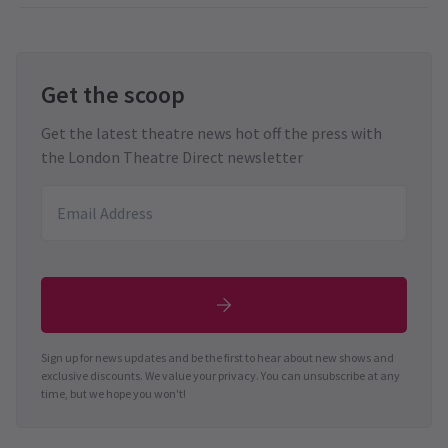
Get the scoop
Get the latest theatre news hot off the press with
the London Theatre Direct newsletter
Sign up for news updates and be the first to hear about new shows and
exclusive discounts. We value your privacy. You can unsubscribe at any
time, but we hope you won't!