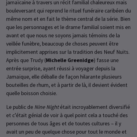
jamaïcaine à travers un récit familial chaleureux mais
bouleversant qui reprend le rituel funéraire caribéen du
même nom et en fait le thème central de la série. Bien
que les personnages et le drame familial soient mis en
avant et que nous ne soyons jamais témoins de la
veillée funèbre, beaucoup de choses peuvent être
implicitement apprises sur la tradition des Neuf Nuits.
Après que Trudy (
Michelle Greenidge
) fasse une
entrée surprise, ayant réussi à voyager depuis la
Jamaïque, elle déballe de façon hilarante plusieurs
bouteilles de rhum, et à partir de là, il devient évident
quelle boisson choisie.
Le public de
Nine Night
était incroyablement diversifié
et c’était génial de voir à quel point cela a touché des
personnes de tous âges et de toutes cultures – il y
avait un peu de quelque chose pour tout le monde et