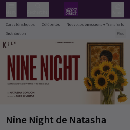
Menu
Rechercher
Panier
Caractéristiques
Célébrités
Nouvelles émissions + Transferts
Distribution
Plus
Nine Night de Natasha