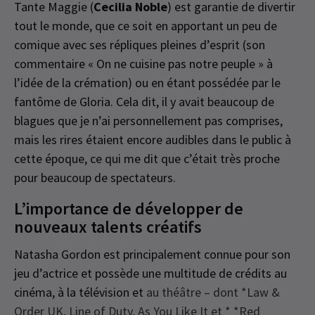
Tante Maggie (
Cecilia Noble
) est garantie de divertir
tout le monde, que ce soit en apportant un peu de
comique avec ses répliques pleines d’esprit (son
commentaire « On ne cuisine pas notre peuple » à
l’idée de la crémation) ou en étant possédée par le
fantôme de Gloria. Cela dit, il y avait beaucoup de
blagues que je n’ai personnellement pas comprises,
mais les rires étaient encore audibles dans le public à
cette époque, ce qui me dit que c’était très proche
pour beaucoup de spectateurs.
L’importance de développer de
nouveaux talents créatifs
Natasha Gordon est principalement connue pour son
jeu d’actrice et possède une multitude de crédits au
cinéma, à la télévision et
au théâtre – dont *Law &
Order UK, Line of Duty, As You Like It et * *Red