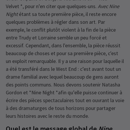
Velvet *, pour n’en citer que quelques-uns.
Avec Nine
Night
étant sa toute première pièce, il reste encore
quelques problèmes à régler dans son art. Par
exemple, le conflit plutôt violent à la fin de la pièce
entre Trudy et Lorraine semble un peu forcé et
excessif. Cependant, dans l'ensemble, la pièce réussit
beaucoup de choses et pour sa première pièce, c'est
un exploit remarquable. Il y a une raison pour laquelle il
a été transféré dans le West End : c’est avant tout un
drame familial avec lequel beaucoup de gens auront
des points communs. Nous devons soutenir Natasha
Gordon et *Nine Night *afin qu’elle puisse continuer à
écrire des pièces spectaculaires tout en ouvrant la voie
à des dramaturges de tous horizons pour partager
leurs histoires avec le reste du monde.
Quel est le message global de
Nine