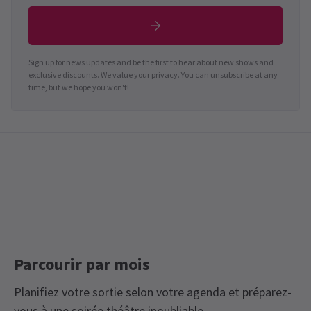
Sign up for news updates and be the first to hear about new shows and
exclusive discounts. We value your privacy. You can unsubscribe at any
time, but we hope you won't!
Parcourir par mois
Planifiez votre sortie selon votre agenda et préparez-
vous à une soirée théâtre inoubliable.