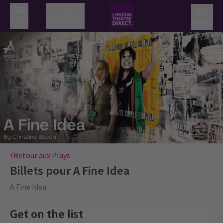
Menu
Rechercher
Panier
Retour aux Plays
Billets pour
A Fine Idea
A Fine Idea
Get on the list