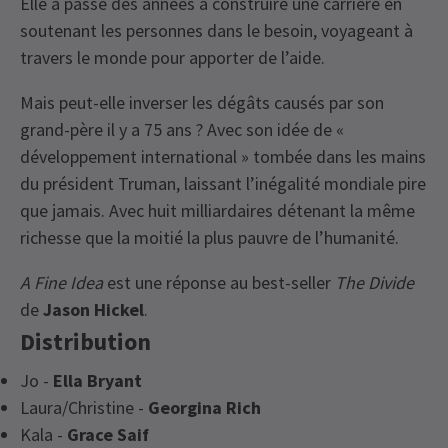
Elle a passé des années à construire une carrière en
soutenant les personnes dans le besoin, voyageant à
travers le monde pour apporter de l’aide.
Mais peut-elle inverser les dégâts causés par son
grand-père il y a 75 ans ? Avec son idée de «
développement international » tombée dans les mains
du président Truman, laissant l’inégalité mondiale pire
que jamais. Avec huit milliardaires détenant la même
richesse que la moitié la plus pauvre de l’humanité.
A Fine Idea
est une réponse au best-seller
The Divide
de
Jason Hickel
.
Distribution
Jo -
Ella Bryant
Laura/Christine -
Georgina Rich
Kala -
Grace Saif