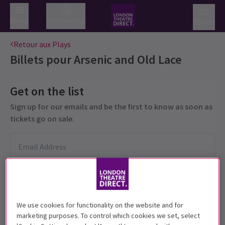
Menu
Rechercher
Panier
Retour aux Plays
Billets pour
Arsenic and Old Lace
Get on the list
Sign up for our emails and be the first to know as soon as
tickets go on sale.
We use cookies for functionality on the website and for
marketing purposes. To control which cookies we set, select