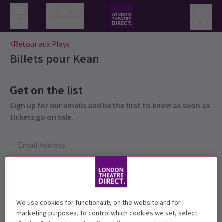
Menu
Rechercher
Panier
Retour aux Plays
Billets pour
Kean
Get on the list
Sign up for our emails and be the first to know as soon as
tickets go on sale.
We use cookies for functionality on the website and for
marketing purposes. To control which cookies we set, select