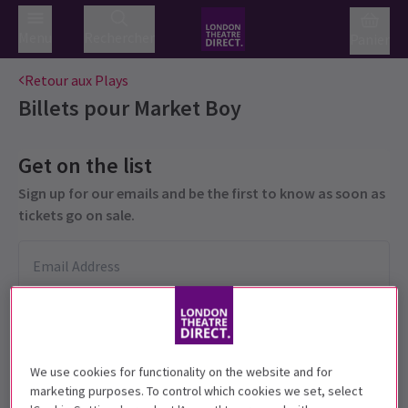
Menu
Rechercher
Panier
Retour aux Plays
Billets pour
Market Boy
Get on the list
Sign up for our emails and be the first to know as soon as
tickets go on sale.
We use cookies for functionality on the website and for
marketing purposes. To control which cookies we set, select