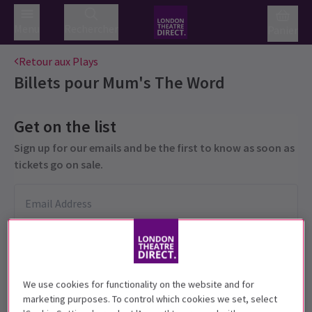
Menu
Rechercher
Panier
Retour aux Plays
Billets pour
Mum's The Word
Get on the list
Sign up for our emails and be the first to know as soon as
tickets go on sale.
We use cookies for functionality on the website and for
marketing purposes. To control which cookies we set, select