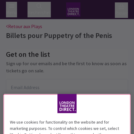
Menu
Rechercher
Panier
Retour aux Plays
Billets pour
Puppetry of the Penis
Get on the list
Sign up for our emails and be the first to know as soon as
tickets go on sale.
We use cookies for functionality on the website and for
marketing purposes. To control which cookies we set, select