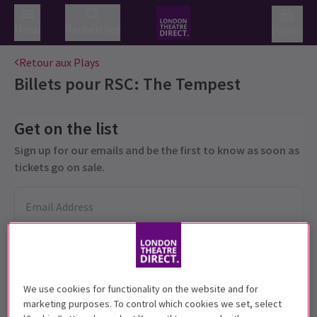
Menu
Rechercher
Panier
Retour aux Plays
Billets pour
RSC: The Tempest
Get on the list
Sign up for our emails and be the first to know as soon as
tickets go on sale.
We use cookies for functionality on the website and for
marketing purposes. To control which cookies we set, select