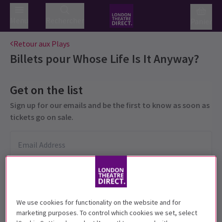
Menu
Rechercher
Panier
Retour aux Plays
Billets pour
Whose Life Is It Anyway?
Get on the list
Sign up for our emails and be the first to know as soon as
tickets go on sale.
We use cookies for functionality on the website and for
marketing purposes. To control which cookies we set, select