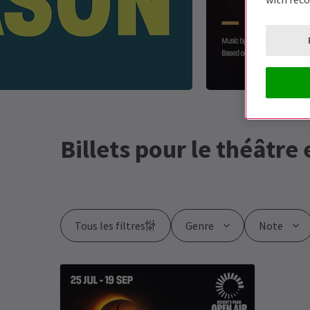
Billets pour le théâtre
Tous les filtres
Genre
Note