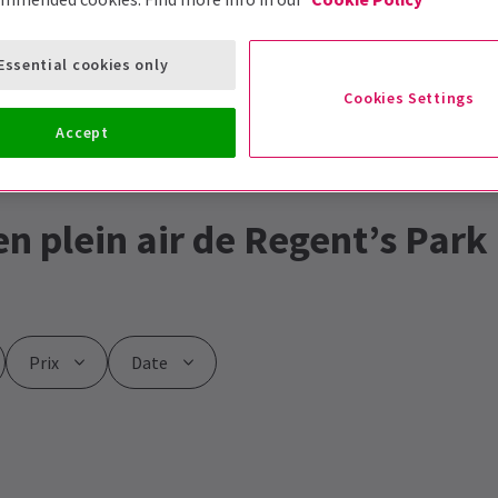
Essential cookies only
Cookies Settings
Accept
 en plein air de Regent’s Park
Prix
Date