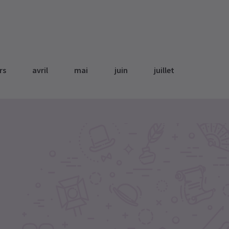
rs
avril
mai
juin
juillet