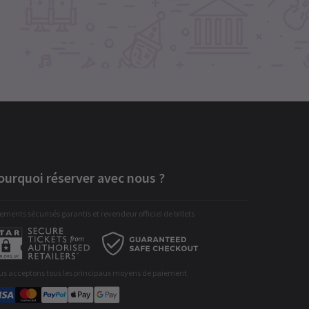
ourquoi réserver avec nous ?
ements sécurisés garantis et revendeur officiel de billets
us acceptons tous les principaux moyens de paiement