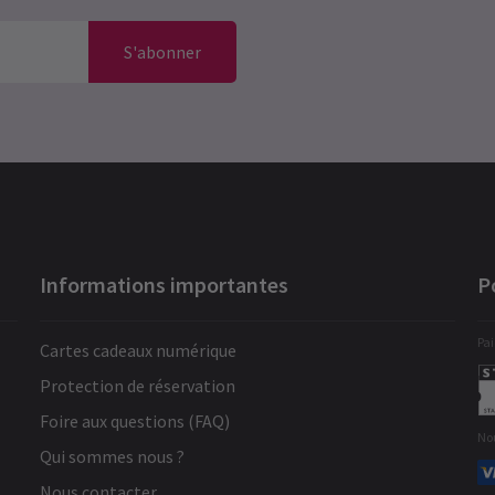
S'abonner
Informations importantes
P
Pai
Cartes cadeaux numérique
Protection de réservation
Foire aux questions (FAQ)
No
Qui sommes nous ?
Nous contacter