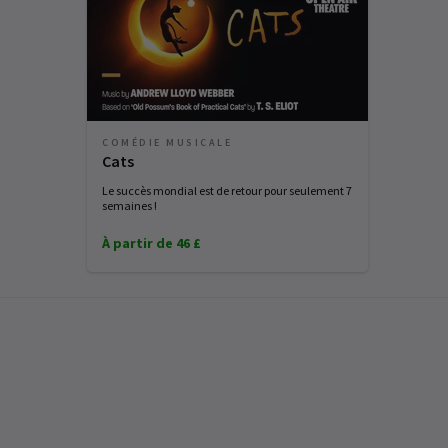
COMÉDIE MUSICALE
Cats
Le succès mondial est de retour pour seulement 7
semaines !
À partir de 46 £