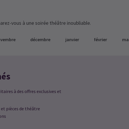
arez-vous à une soirée théâtre inoubliable.
ovembre
décembre
janvier
février
ma
més
taires à des offres exclusives et
 et pièces de théâtre
ions