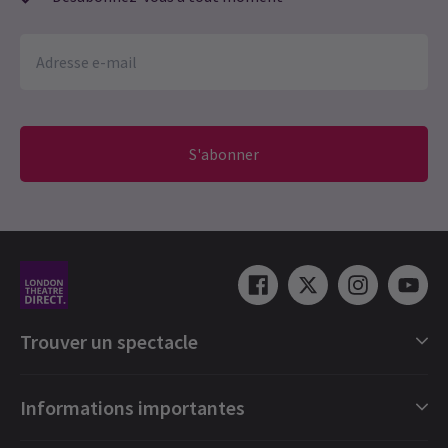
S'abonner
Trouver un spectacle
Catégories de spectacles londoniens
Informations importantes
Londres Comédies musicales