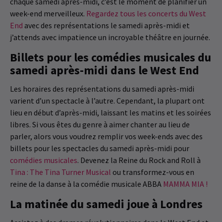
chaque samedi après-midi, c’est le moment de planifier un
week-end merveilleux.
Regardez tous les concerts du West
End
avec des représentations le samedi après-midi et
j’attends avec impatience un incroyable théâtre en journée.
Billets pour les comédies musicales du
samedi après-midi dans le West End
Les horaires des représentations du samedi après-midi
varient d’un spectacle à l’autre. Cependant, la plupart ont
lieu en début d’après-midi, laissant les matins et les soirées
libres. Si vous êtes du genre à aimer chanter au lieu de
parler, alors vous voudrez remplir vos week-ends avec des
billets pour les spectacles du samedi après-midi pour
comédies musicales
. Devenez la Reine du Rock and Roll à
Tina : The Tina Turner Musical
ou transformez-vous en
reine de la danse à la comédie musicale ABBA
MAMMA MIA !
La matinée du samedi joue à Londres