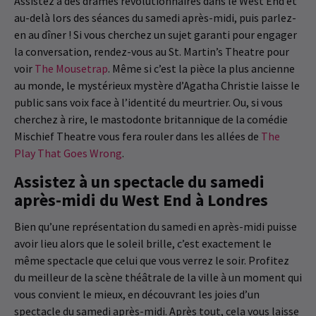
Assistez à des drames révolutionnaires dans le West End et
au-delà lors des séances du samedi après-midi, puis parlez-
en au dîner ! Si vous cherchez un sujet garanti pour engager
la conversation, rendez-vous au St. Martin’s Theatre pour
voir
The Mousetrap
. Même si c’est la pièce la plus ancienne
au monde, le mystérieux mystère d’Agatha Christie laisse le
public sans voix face à l’identité du meurtrier. Ou, si vous
cherchez à rire, le mastodonte britannique de la comédie
Mischief Theatre vous fera rouler dans les allées de
The
Play That Goes Wrong
.
Assistez à un spectacle du samedi
après-midi du West End à Londres
Bien qu’une représentation du samedi en après-midi puisse
avoir lieu alors que le soleil brille, c’est exactement le
même spectacle que celui que vous verrez le soir. Profitez
du meilleur de la scène théâtrale de la ville à un moment qui
vous convient le mieux, en découvrant les joies d’un
spectacle du samedi après-midi. Après tout, cela vous laisse