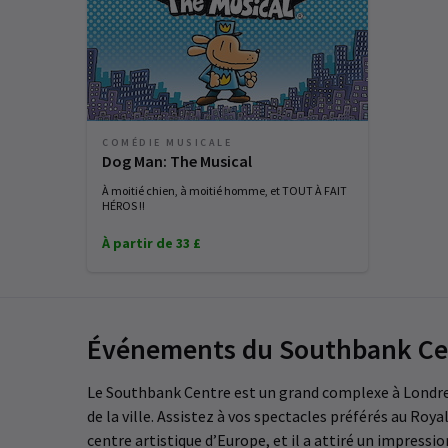
COMÉDIE MUSICALE
Dog Man: The Musical
À moitié chien, à moitié homme, et TOUT À FAIT
HÉROS !!
À partir de 33 £
Événements du Southbank Ce
Le Southbank Centre est un grand complexe à Londres q
de la ville. Assistez à vos spectacles préférés au Ro
centre artistique d’Europe, et il a attiré un impressio