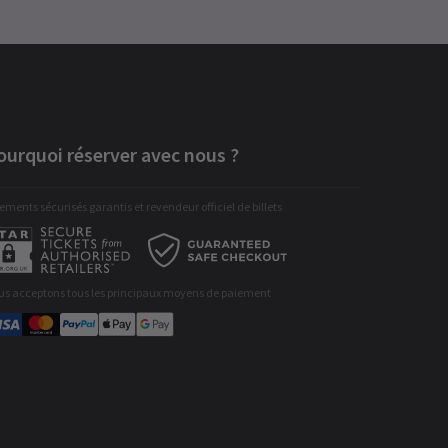
ourquoi réserver avec nous ?
ements sécurisés garantis et revendeur officiel de billets
us acceptons tous les principaux moyens de paiement