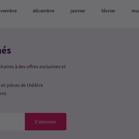
ovembre
décembre
janvier
février
ma
més
taires à des offres exclusives et
 et pièces de théâtre
ions
S'abonner