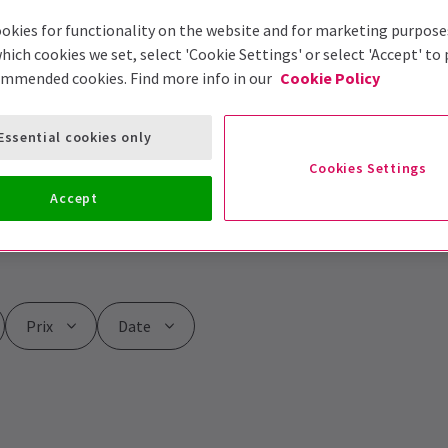
okies for functionality on the website and for marketing purpose
hich cookies we set, select 'Cookie Settings' or select 'Accept' to
ommended cookies. Find more info in our
Cookie Policy
Essential cookies only
Cookies Settings
Accept
ank Centre
Prix
Date