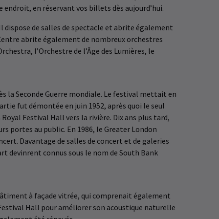
 endroit, en réservant vos billets dès aujourd’hui.
Il dispose de salles de spectacle et abrite également
k Centre abrite également de nombreux orchestres
rchestra, l’Orchestre de l’Âge des Lumières, le
ès la Seconde Guerre mondiale. Le festival mettait en
artie fut démontée en juin 1952, après quoi le seul
yal Festival Hall vers la rivière. Dix ans plus tard,
rs portes au public. En 1986, le Greater London
ncert. Davantage de salles de concert et de galeries
d’art devinrent connus sous le nom de South Bank
bâtiment à façade vitrée, qui comprenait également
Festival Hall pour améliorer son acoustique naturelle