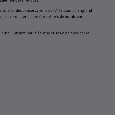
 également été rénovés.
ations et des conservations de l’Arts Council England
« Laissez entrer la lumière ». Après de nombreux
leuse. Entouré par la Tamise et ses vues à couper le