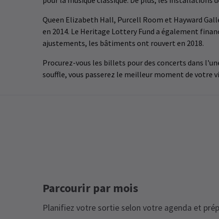
pour la musique classique. De plus, les installations 
Queen Elizabeth Hall, Purcell Room et Hayward Galler
en 2014. Le Heritage Lottery Fund a également financ
ajustements, les bâtiments ont rouvert en 2018.
Procurez-vous les billets pour des concerts dans l'un
souffle, vous passerez le meilleur moment de votre vi
Parcourir par mois
Planifiez votre sortie selon votre agenda et prép