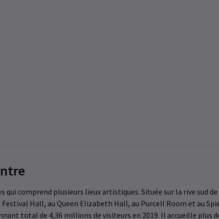
ntre
ui comprend plusieurs lieux artistiques. Située sur la rive sud de 
yal Festival Hall, au Queen Elizabeth Hall, au Purcell Room et au S
nnant total de 4,36 millions de visiteurs en 2019. Il accueille plus 