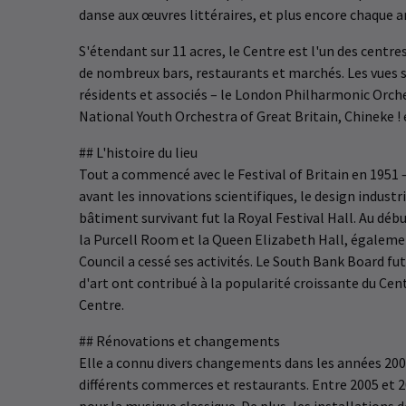
danse aux œuvres littéraires, et plus encore chaque a
S'étendant sur 11 acres, le Centre est l'un des centre
de nombreux bars, restaurants et marchés. Les vues 
résidents et associés – le London Philharmonic Orche
National Youth Orchestra of Great Britain, Chineke ! 
## L'histoire du lieu
Tout a commencé avec le Festival of Britain en 1951 
avant les innovations scientifiques, le design industr
bâtiment survivant fut la Royal Festival Hall. Au débu
la Purcell Room et la Queen Elizabeth Hall, égalemen
Council a cessé ses activités. Le South Bank Board fu
d'art ont contribué à la popularité croissante du Cen
Centre.
## Rénovations et changements
Elle a connu divers changements dans les années 200
différents commerces et restaurants. Entre 2005 et 2