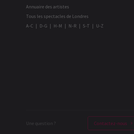
Annuaire des artistes
Tous les spectacles de Londres
A-C
D-G
H-M
N-R
S-T
U-Z
Une question ?
Contactez-nous