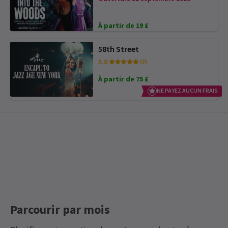
À partir de 19 £
58th Street
5.0
(3)
À partir de 75 £
NE PAYEZ AUCUN FRAIS
Parcourir par mois