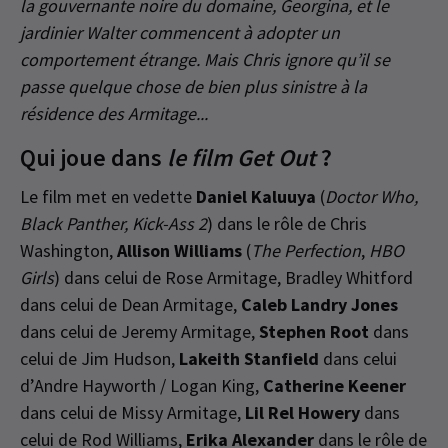
la gouvernante noire du domaine, Georgina, et le
jardinier Walter commencent à adopter un
comportement étrange. Mais Chris ignore qu’il se
passe quelque chose de bien plus sinistre à la
résidence des Armitage...
Qui joue dans
le film Get Out
?
Le film met en vedette
Daniel Kaluuya
(
Doctor Who,
Black Panther, Kick-Ass 2
) dans le rôle de Chris
Washington,
Allison Williams
(
The Perfection
,
HBO
Girls
) dans celui de Rose Armitage, Bradley Whitford
dans celui de Dean Armitage,
Caleb Landry Jones
dans celui de Jeremy Armitage,
Stephen Root
dans
celui de Jim Hudson,
Lakeith Stanfield
dans celui
d’Andre Hayworth / Logan King,
Catherine Keener
dans celui de Missy Armitage,
Lil Rel Howery
dans
celui de Rod Williams,
Erika Alexander
dans le rôle de