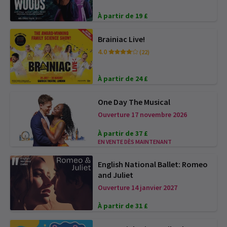
À partir de 19 £
Brainiac Live!
4.0
(22)
À partir de 24 £
One Day The Musical
Ouverture 17 novembre 2026
À partir de 37 £
EN VENTE DÈS MAINTENANT
English National Ballet: Romeo
and Juliet
Ouverture 14 janvier 2027
À partir de 31 £