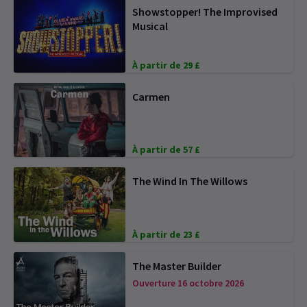
Showstopper! The Improvised
Musical
À partir de 29 £
Carmen
À partir de 57 £
The Wind In The Willows
À partir de 23 £
The Master Builder
Ouverture 16 octobre 2026