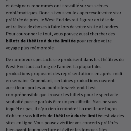
et designers renommés ont travaillé sur ses scènes
emblématiques. Donc, si vous voulez apercevoir votre star
préférée de près, le West End devrait figurer en tête de
votre liste de choses à faire lors de votre visite à Londres.
Pour couronner le tout, vous pouvez aussi chercher des
billets de théâtre à durée limitée
pour rendre votre
voyage plus mémorable.
De nombreux spectacles se produisent dans les théâtres du
West End tout au long de l’année. La plupart des
productions proposent des représentations en après-midi
en semaine. Cependant, certaines productions ouvrent
aussi leurs portes au public le week-end. Il est
compréhensible que trouver les billets pour le spectacle
souhaité puisse parfois être un peu difficile. Mais ne vous
inquiétez pas, il n’y a rien à craindre ! La meilleure façon
d’obtenir vos
billets de théâtre à durée limitée
est via des
sites en ligne. Vous pouvez vérifier vos concerts préférés
bien avant leur ouverture et éviter les longues files