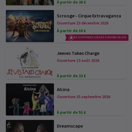
À partir de 26 £
Scrooge - Cirque Extravaganza
Ouverture 23 décembre 2026
À partir de 30 £
DE SUPERBES SIÈGES À MOINS DE £50
Jeeves Takes Charge
Ouverture 13 août 2026
À partir de 22 £
Alcina
Ouverture 15 septembre 2026
À partir de 51 £
Dreamscape