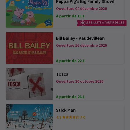
Peppa Pig's Big Family Show!
Ouverture 04 décembre 2026
À partir de 13 £
LES BILLETS À PARTIR DE 13 £
Bill Bailey - Vaudevillean
Ouverture 16 décembre 2026
À partir de 22 £
Tosca
Ouverture 30 octobre 2026
À partir de 26 £
Stick Man
4.3
(15)