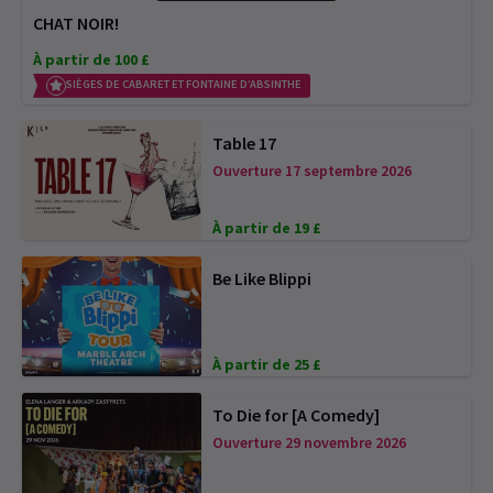
CHAT NOIR!
À partir de 100 £
SIÈGES DE CABARET ET FONTAINE D’ABSINTHE
Table 17
Ouverture 17 septembre 2026
À partir de 19 £
Be Like Blippi
À partir de 25 £
To Die for [A Comedy]
Ouverture 29 novembre 2026