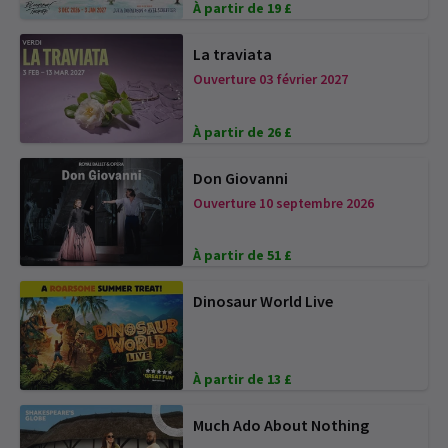
À partir de 19 £
La traviata
Ouverture 03 février 2027
À partir de 26 £
Don Giovanni
Ouverture 10 septembre 2026
À partir de 51 £
Dinosaur World Live
À partir de 13 £
Much Ado About Nothing