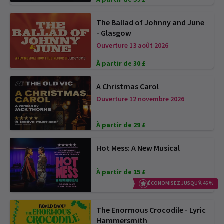
The Ballad of Johnny and June
- Glasgow
Ouverture 13 août 2026
À partir de 30 £
A Christmas Carol
Ouverture 12 novembre 2026
À partir de 29 £
Hot Mess: A New Musical
À partir de 15 £
ÉCONOMISEZ JUSQU’À 46 %
The Enormous Crocodile - Lyric
Hammersmith