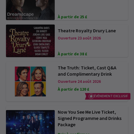
À partir de 25 £
Theatre Royalty Drury Lane
Ouverture 23 août 2026
À partir de 38 £
The Truth: Ticket, Cast Q&A
and Complimentary Drink
Ouverture 24 août 2026
À partir de 120 £
ÉVÉNEMENT EXCLUSIF
Now You See Me Live Ticket,
Signed Programme and Drinks
Package