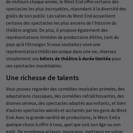
de visiteurs chaque année, le West End offre certains des
spectacles les plus incroyables, répondant à la diversité des
goûts de son public. Les salles du West End accueillent
certains des spectacles les plus anciens de l’histoire du
théâtre anglais. De plus, il propose également des
représentations limitées de productions d’élite, tant du
pays qu’à l’étranger. Si vous souhaitez vivre une
représentation théâtrale unique dans une vie, réservez
simplement vos
billets de théâtre à durée limitée
pour
ces spectacles inoubliables.
Une richesse de talents
Vous pouvez regarder des comédies musicales primées, des
adaptations classiques, des comédies rafraîchissantes, des
drames sérieux, des spectacles adaptés aux enfants, et bien
d’autres spectacles adorés et acclamés par les gens du West
End. Avec la grande variété de productions, le West End a
quelque chose à offrir à tous, quel que soit son âge ou son
goût. De nombreux acteurs, musiciens, metteurs en scène