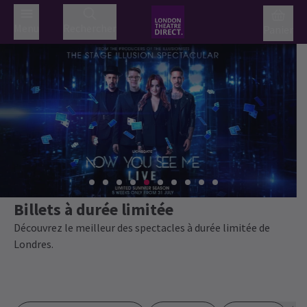
Menu
Rechercher
Panier
Billets à durée limitée
Découvrez le meilleur des spectacles à durée limitée de
Londres.