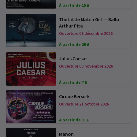
À partir de 15 £
The Little Match Girl — Ballo
Arthur Pita
Ouverture 03 décembre 2026
À partir de 20 £
Julius Caesar
Ouverture 06 novembre 2026
À partir de 7 £
Cirque Berserk
Ouverture 21 octobre 2026
À partir de 31 £
Manon