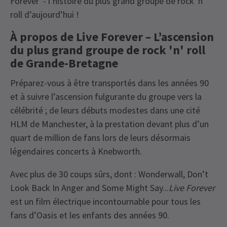
Forever' - l’histoire du plus grand groupe de rock 'n'
roll d’aujourd’hui !
À propos de Live Forever – L’ascension
du plus grand groupe de rock 'n' roll
de Grande-Bretagne
Préparez-vous à être transportés dans les années 90
et à suivre l’ascension fulgurante du groupe vers la
célébrité ; de leurs débuts modestes dans une cité
HLM de Manchester, à la prestation devant plus d’un
quart de million de fans lors de leurs désormais
légendaires concerts à Knebworth.
Avec plus de 30 coups sûrs, dont : Wonderwall, Don’t
Look Back In Anger and Some Might Say...
Live Forever
est un film électrique incontournable pour tous les
fans d’Oasis et les enfants des années 90.