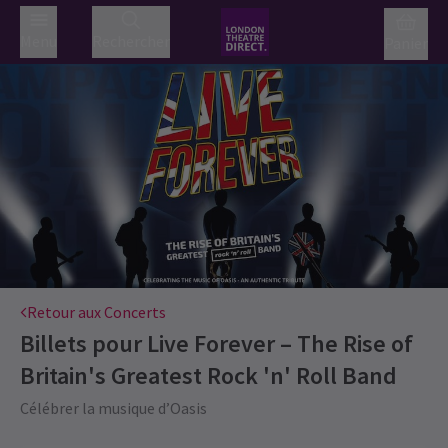
Menu
Rechercher
Panier
Retour aux Concerts
Billets pour
Live Forever – The Rise of
Britain's Greatest Rock 'n' Roll Band
Célébrer la musique d’Oasis