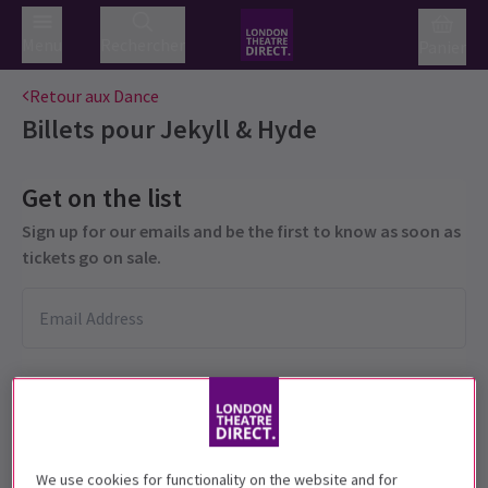
Menu
Rechercher
Panier
Retour aux Dance
Billets pour
Jekyll & Hyde
Get on the list
Sign up for our emails and be the first to know as soon as
tickets go on sale.
We use cookies for functionality on the website and for