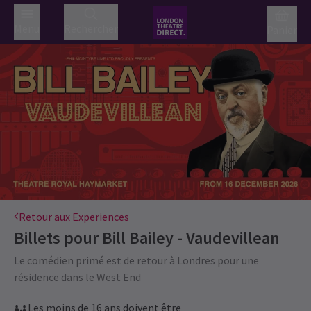
Menu
Rechercher
Panier
Retour aux Experiences
Billets pour
Bill Bailey - Vaudevillean
Le comédien primé est de retour à Londres pour une
résidence dans le West End
Les moins de 16 ans doivent être