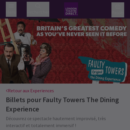
Menu
Rechercher
Panier
Retour aux Experiences
Billets pour
Faulty Towers The Dining
Experience
Découvrez ce spectacle hautement improvisé, très
interactif et totalement immersif !