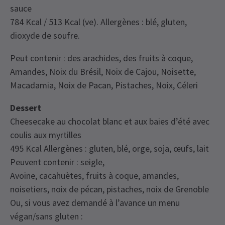
sauce
784 Kcal / 513 Kcal (ve). Allergènes : blé, gluten,
dioxyde de soufre.
Peut contenir : des arachides, des fruits à coque,
Amandes, Noix du Brésil, Noix de Cajou, Noisette,
Macadamia, Noix de Pacan, Pistaches, Noix, Céleri
Dessert
Cheesecake au chocolat blanc et aux baies d’été avec
coulis aux myrtilles
495 Kcal Allergènes : gluten, blé, orge, soja, œufs, lait
Peuvent contenir : seigle,
Avoine, cacahuètes, fruits à coque, amandes,
noisetiers, noix de pécan, pistaches, noix de Grenoble
Ou, si vous avez demandé à l’avance un menu
végan/sans gluten :