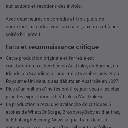
aux actions et réactions des invités.
Avec deux heures de comédie et trois plats de
nourriture, attendez-vous au chaos, aux rires et à une
soirée brillante !
Faits et reconnaissance critique
Cette production originale et farfelue est
constamment recherchée en Australie, en Europe, en
Irlande, en Scandinavie, aux Émirats arabes unis et au
Royaume-Uni depuis ses débuts en Australie en 1997.
Plus d’un million d’invités ont à ce jour vécu « les plus
grandes exportations théâtrales d’Australie ».
La production a reçu une avalanche de critiques 5
étoiles de WhatsOnStage, BroadwayBaby et d’autres,
le Edinburgh Evening News la qualifiant de « Un
immense succès... » une affaire hilarante et folle ».