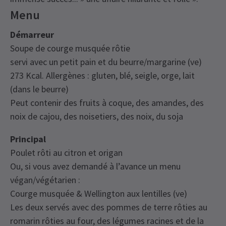
Menu
Démarreur
Soupe de courge musquée rôtie
servi avec un petit pain et du beurre/margarine (ve)
273 Kcal. Allergènes : gluten, blé, seigle, orge, lait
(dans le beurre)
Peut contenir des fruits à coque, des amandes, des
noix de cajou, des noisetiers, des noix, du soja
Principal
Poulet rôti au citron et origan
Ou, si vous avez demandé à l’avance un menu
végan/végétarien :
Courge musquée & Wellington aux lentilles (ve)
Les deux servés avec des pommes de terre rôties au
romarin rôties au four, des légumes racines et de la