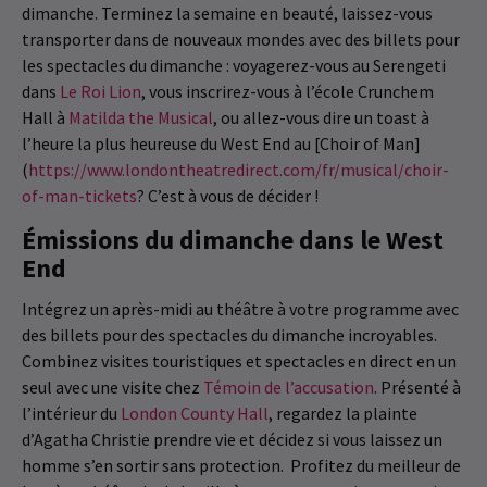
dimanche. Terminez la semaine en beauté, laissez-vous
transporter dans de nouveaux mondes avec des billets pour
les spectacles du dimanche : voyagerez-vous au Serengeti
dans
Le Roi Lion
, vous inscrirez-vous à l’école Crunchem
Hall à
Matilda the Musical
, ou allez-vous dire un toast à
l’heure la plus heureuse du West End au [Choir of Man]
(
https://www.londontheatredirect.com/fr/musical/choir-
of-man-tickets
? C’est à vous de décider !
Émissions du dimanche dans le West
End
Intégrez un après-midi au théâtre à votre programme avec
des billets pour des spectacles du dimanche incroyables.
Combinez visites touristiques et spectacles en direct en un
seul avec une visite chez
Témoin de l’accusation
. Présenté à
l’intérieur du
London County Hall
, regardez la plainte
d’Agatha Christie prendre vie et décidez si vous laissez un
homme s’en sortir sans protection. Profitez du meilleur de