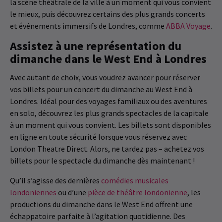
la scène théâtrale de la ville à un moment qui vous convient
le mieux, puis découvrez certains des plus grands concerts
et événements immersifs de Londres, comme
ABBA Voyage
.
Assistez à une représentation du
dimanche dans le West End à Londres
Avec autant de choix, vous voudrez avancer pour réserver
vos billets pour un concert du dimanche au West End à
Londres. Idéal pour des voyages familiaux ou des aventures
en solo, découvrez les plus grands spectacles de la capitale
à un moment qui vous convient. Les billets sont disponibles
en ligne en toute sécurité lorsque vous réservez avec
London Theatre Direct. Alors, ne tardez pas – achetez vos
billets pour le spectacle du dimanche dès maintenant !
Qu’il s’agisse des dernières
comédies musicales
londoniennes
ou d’une
pièce de théâtre londonienne
, les
productions du dimanche dans le West End offrent une
échappatoire parfaite à l’agitation quotidienne. Des