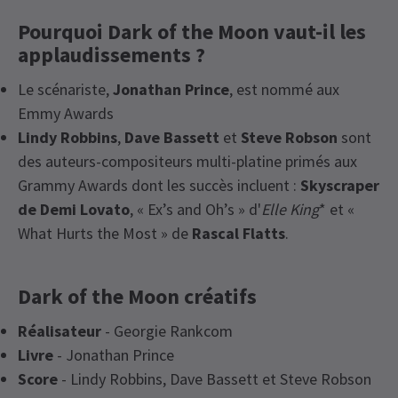
Pourquoi Dark of the Moon vaut-il les
applaudissements ?
Le scénariste,
Jonathan Prince
, est nommé aux
Emmy Awards
Lindy Robbins
,
Dave Bassett
et
Steve Robson
sont
des auteurs-compositeurs multi-platine primés aux
Grammy Awards dont les succès incluent :
Skyscraper
de Demi Lovato
, « Ex’s and Oh’s » d'
Elle King
* et «
What Hurts the Most » de
Rascal Flatts
.
Dark of the Moon créatifs
Réalisateur
- Georgie Rankcom
Livre
- Jonathan Prince
Score
- Lindy Robbins, Dave Bassett et Steve Robson