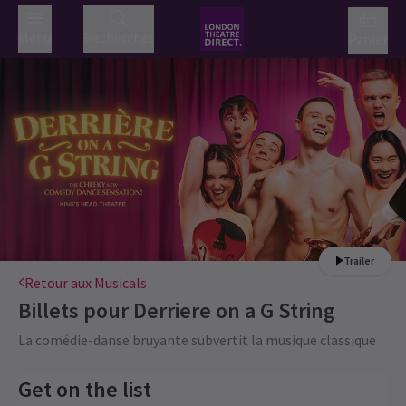
Menu
Rechercher
Panier
Trailer
Retour aux Musicals
Billets pour
Derriere on a G String
La comédie-danse bruyante subvertit la musique classique
Get on the list