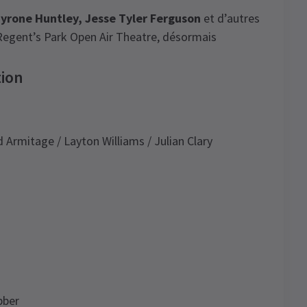
yrone Huntley, Jesse Tyler Ferguson
et d’autres
 Regent’s Park Open Air Theatre, désormais
tion
 Armitage / Layton Williams / Julian Clary
bber