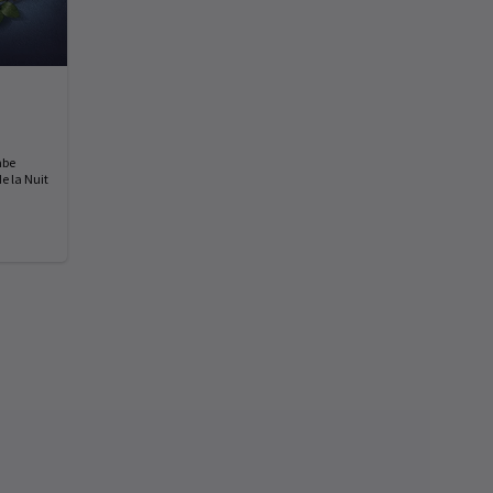
mbe
e la Nuit