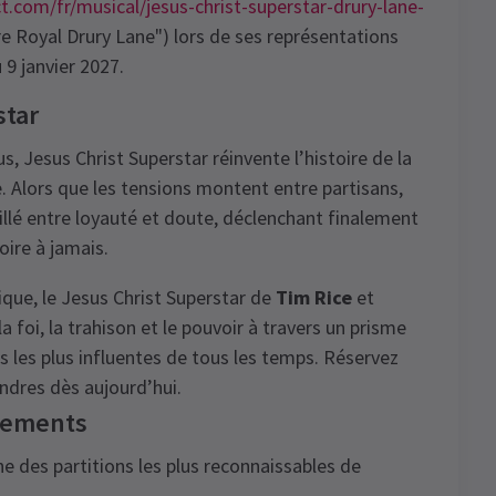
.com/fr/musical/jesus-christ-superstar-drury-lane-
e Royal Drury Lane") lors de ses représentations
 9 janvier 2027.
star
us, Jesus Christ Superstar réinvente l’histoire de la
e. Alors que les tensions montent entre partisans,
aillé entre loyauté et doute, déclenchant finalement
oire à jamais.
que, le Jesus Christ Superstar de
Tim Rice
et
la foi, la trahison et le pouvoir à travers un prisme
 les plus influentes de tous les temps. Réservez
ondres dès aujourd’hui.
ssements
 des partitions les plus reconnaissables de