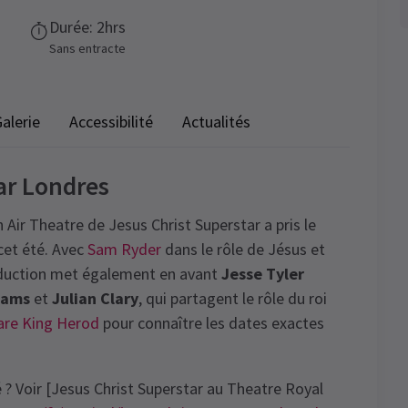
Durée: 2hrs
Sans entracte
alerie
Accessibilité
Actualités
tar Londres
Air Theatre de Jesus Christ Superstar a pris le
et été. Avec
Sam Ryder
dans le rôle de Jésus et
oduction met également en avant
Jesse Tyler
iams
et
Julian Clary
, qui partagent le rôle du roi
are King Herod
pour connaître les dates exactes
 ? Voir [Jesus Christ Superstar au Theatre Royal