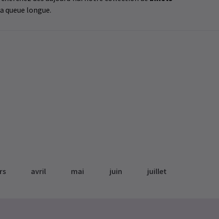
la queue longue.
rs
avril
mai
juin
juillet