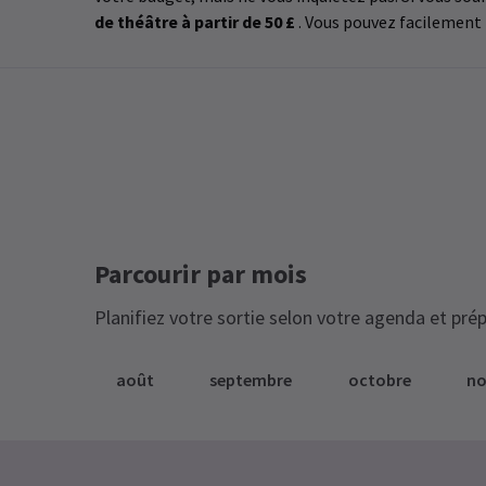
de théâtre à partir de 50 £
. Vous pouvez facilement r
Parcourir par mois
Planifiez votre sortie selon votre agenda et prép
août
septembre
octobre
n