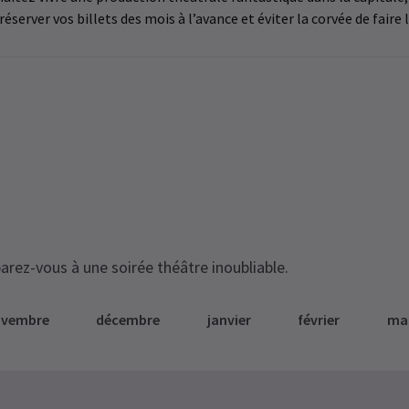
éserver vos billets des mois à l’avance et éviter la corvée de faire 
arez-vous à une soirée théâtre inoubliable.
ovembre
décembre
janvier
février
ma