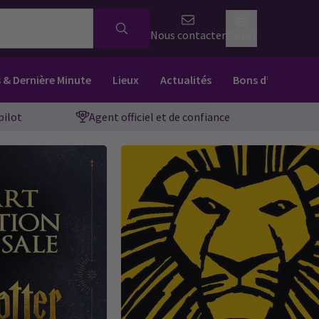
Nous contacter
Panier
s & Dernière Minute
Lieux
Actualités
Bons d’achat
pilot
Agent officiel et de confiance