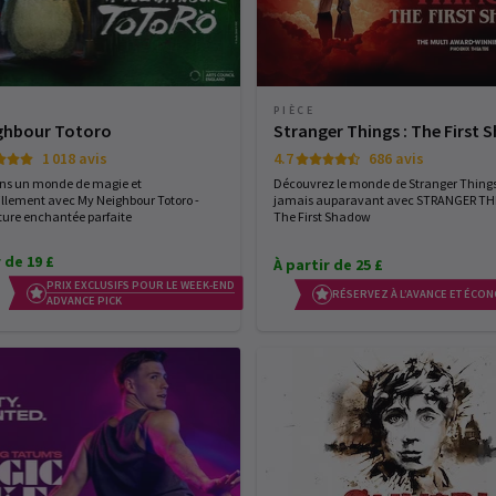
PIÈCE
ghbour Totoro
Stranger Things : The First
1 018 avis
4.7
686 avis
ans un monde de magie et
Découvrez le monde de Stranger Thin
llement avec My Neighbour Totoro -
jamais auparavant avec STRANGER THI
ure enchantée parfaite
The First Shadow
 de 19 £
À partir de 25 £
PRIX EXCLUSIFS POUR LE WEEK-END
RÉSERVEZ À L’AVANCE ET ÉCON
ADVANCE PICK