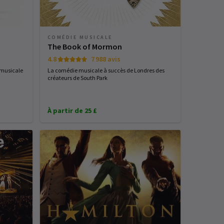
COMÉDIE MUSICALE
The Book of Mormon
4.8
7 988 avis
 musicale
La comédie musicale à succès de Londres des
créateurs de South Park
À partir de 25 £