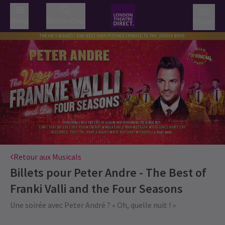
Menu
Rechercher
Panier
Retour aux Musicals
Billets pour
Peter Andre - The Best of
Franki Valli and the Four Seasons
Une soirée avec Peter André ? « Oh, quelle nuit ! »