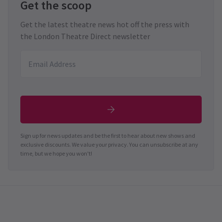
Get the scoop
Get the latest theatre news hot off the press with
the London Theatre Direct newsletter
Sign up for news updates and be the first to hear about new shows and
exclusive discounts. We value your privacy. You can unsubscribe at any
time, but we hope you won't!