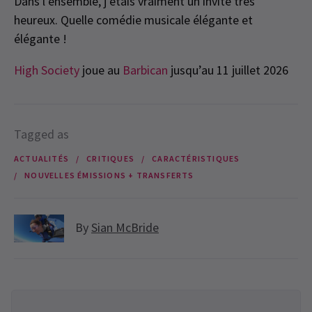
Dans l’ensemble, j’étais vraiment un invité très
heureux. Quelle comédie musicale élégante et
élégante !
High Society
joue au
Barbican
jusqu’au 11 juillet 2026
Tagged as
ACTUALITÉS
CRITIQUES
CARACTÉRISTIQUES
NOUVELLES ÉMISSIONS + TRANSFERTS
By
Sian McBride