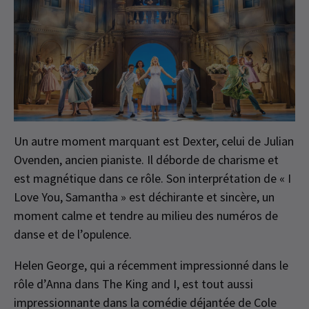
Un autre moment marquant est Dexter, celui de Julian
Ovenden, ancien pianiste. Il déborde de charisme et
est magnétique dans ce rôle. Son interprétation de « I
Love You, Samantha » est déchirante et sincère, un
moment calme et tendre au milieu des numéros de
danse et de l’opulence.
Helen George, qui a récemment impressionné dans le
rôle d’Anna dans The King and I, est tout aussi
impressionnante dans la comédie déjantée de Cole