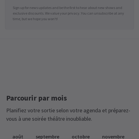
Sign up for news updates and be the first to hear about new shows and
exclusive discounts. We value your privacy. You can unsubscribe at any
time, but we hope you won't!
Parcourir par mois
Planifiez votre sortie selon votre agenda et préparez-
vous à une soirée théâtre inoubliable.
août
septembre
octobre
novembre