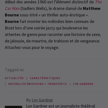
début des années 1960 est l’élément distinctif de
The
Car Man
(Sadlers Wells), le drame dansé de
Matthew
Bourne
sous-titré « un thriller auto-érotique ».
Bourne
fait monter les mélodies bien connues de
Bizet lors d’une soirée jazzy qui bouleverse les
attentes de genre pour raconter une histoire de sexe,
de jalousie, de meurtre, de trahison et de vengeance.
Attachez-vous pour le voyage.
Tagged as
ACTUALITÉS
CARACTÉRISTIQUES
NOUVELLES ÉMISSIONS + TRANSFERTS
LYN GARDNER
By
Lyn Gardner
Lyn Gardner est un journaliste théâtral