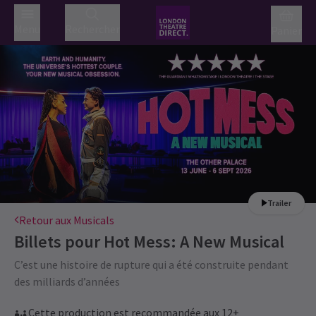
Menu
Rechercher
Panier
Trailer
Retour aux Musicals
Billets pour
Hot Mess: A New Musical
C’est une histoire de rupture qui a été construite pendant
des milliards d’années
Cette production est recommandée aux 12+