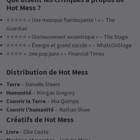
Hot Mess ?
⭐⭐⭐⭐⭐ « Une musique flamboyante ! » – The
Guardian
⭐⭐⭐⭐⭐ « Glorieusement excentrique » – The Stage
⭐⭐⭐⭐⭐ « Énergie et grand succès » – WhatsOnStage
⭐⭐⭐⭐ « Joie pop pure » – Financial Times
Distribution de Hot Mess
Terre
– Danielle Steers
Humanité
– Morgan Gregory
Couvrir la Terre
– Mia Quimpo
Couvrir l’humanité
– Nathan Shaw
Créatifs de Hot Mess
Livre
- Ellie Coote