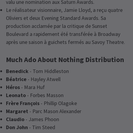
valu une nomination aux Saturn Awards.
Le réalisateur visionnaire, Jamie Lloyd, a reçu quatre
Oliviers et deux Evening Standard Awards. Sa
production acclamée par la critique de Sunset
Boulevard a rapidement été transférée à Broadway
après une saison à guichets fermés au Savoy Theatre.
Much Ado About Nothing Distribution
Benedick
- Tom Hiddleston
Béatrice
- Hayley Atwell
Héros
- Mara Huf
Leonato
- Forbes Masson
Frère François
- Phillip Olagoke
Margaret
- Parc Mason Alexander
Claudio
- James Phoon
Don John
- Tim Steed