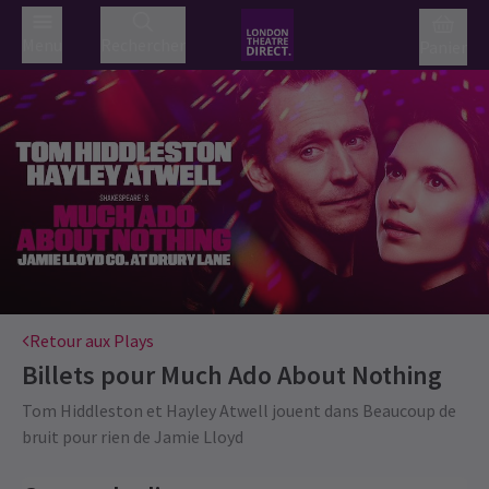
Menu
Rechercher
Panier
Retour aux Plays
Billets pour
Much Ado About Nothing
Tom Hiddleston et Hayley Atwell jouent dans Beaucoup de
bruit pour rien de Jamie Lloyd