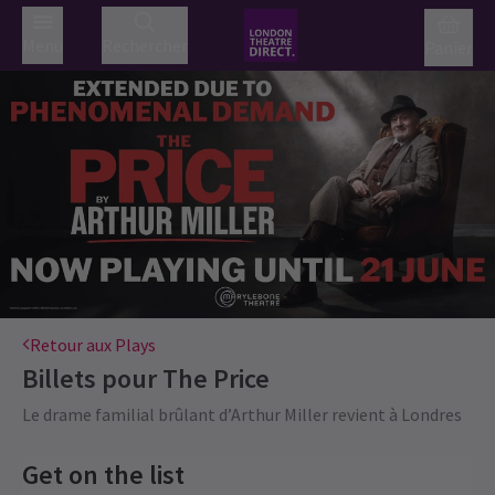
Menu
Rechercher
Panier
Retour aux Plays
Billets pour
The Price
Le drame familial brûlant d’Arthur Miller revient à Londres
Get on the list