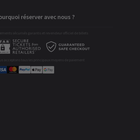
ourquoi réserver avec nous ?
ements sécurisés garantis et revendeur officiel de billets
us acceptons tous les principaux moyens de paiement