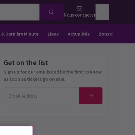
Nous contacter
Panier
s & Dernière Minute
Lieux
Actualités
Bons d’achat
Get on the list
Sign up for our emails and be the first to know
as soon as tickets go on sale.