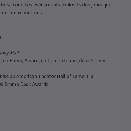
rtir sa cour. Les événements explosifs des jours qui
cun des deux hommes.
h
aily Mail
s, un Emmy Award, un Golden Globe, deux Screen
nisé au American Theater Hall of Fame. Il a
rois Drama Desk Awards