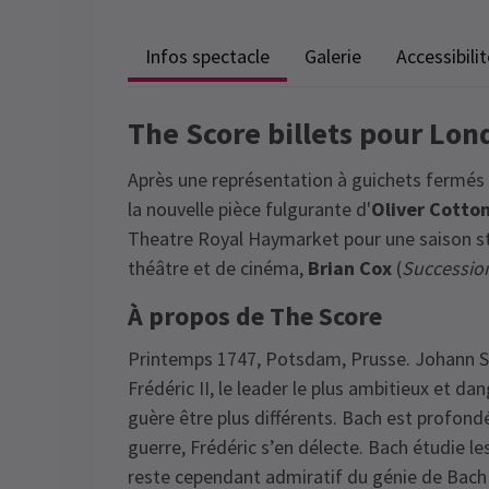
Infos spectacle
Galerie
Accessibilit
The Score billets pour Lon
Après une représentation à guichets fermés 
la nouvelle pièce fulgurante d'
Oliver Cotto
Theatre Royal Haymarket pour une saison str
théâtre et de cinéma,
Brian Cox
(
Successio
À propos de The Score
Printemps 1747, Potsdam, Prusse. Johann Se
Frédéric II, le leader le plus ambitieux et 
guère être plus différents. Bach est profond
guerre, Frédéric s’en délecte. Bach étudie les 
reste cependant admiratif du génie de Bach