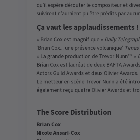
qu’il espère dérouter le compositeur et dive
suivirent n’auraient pu être prédits par au
Ça vaut les applaudissements !
« Brian Cox est magnifique »
Daily Telegrap
'Brian Cox... une présence volcanique'
Times
« La grande production de Trevor Nunn** »
D
Brian Cox est lauréat de deux BAFTA Award
Actors Guild Awards et deux Olivier Awards.
Le metteur en scène Trevor Nunn a été intro
également reçu quatre Olivier Awards et t
The Score Distribution
Brian Cox
Nicole Ansari-Cox