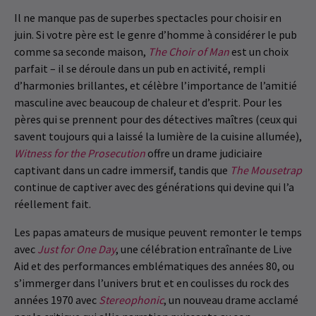
Il ne manque pas de superbes spectacles pour choisir en
juin. Si votre père est le genre d’homme à considérer le pub
comme sa seconde maison,
The Choir of Man
est un choix
parfait – il se déroule dans un pub en activité, rempli
d’harmonies brillantes, et célèbre l’importance de l’amitié
masculine avec beaucoup de chaleur et d’esprit. Pour les
pères qui se prennent pour des détectives maîtres (ceux qui
savent toujours qui a laissé la lumière de la cuisine allumée),
Witness for the Prosecution
offre un drame judiciaire
captivant dans un cadre immersif, tandis que
The Mousetrap
continue de captiver avec des générations qui devine qui l’a
réellement fait.
Les papas amateurs de musique peuvent remonter le temps
avec
Just for One Day
, une célébration entraînante de Live
Aid et des performances emblématiques des années 80, ou
s’immerger dans l’univers brut et en coulisses du rock des
années 1970 avec
Stereophonic
, un nouveau drame acclamé