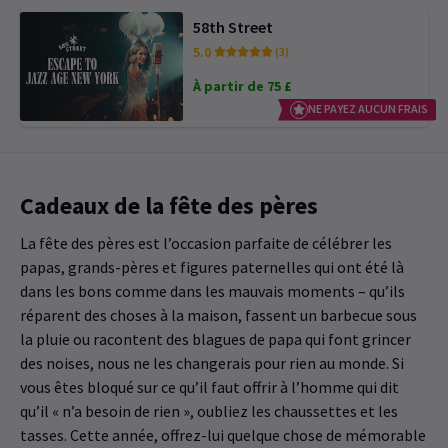
58th Street
5.0
(3)
À partir de 75 £
NE PAYEZ AUCUN FRAIS
Cadeaux de la fête des pères
La fête des pères est l’occasion parfaite de célébrer les
papas, grands-pères et figures paternelles qui ont été là
dans les bons comme dans les mauvais moments – qu’ils
réparent des choses à la maison, fassent un barbecue sous
la pluie ou racontent des blagues de papa qui font grincer
des noises, nous ne les changerais pour rien au monde. Si
vous êtes bloqué sur ce qu’il faut offrir à l’homme qui dit
qu’il « n’a besoin de rien », oubliez les chaussettes et les
tasses. Cette année, offrez-lui quelque chose de mémorable