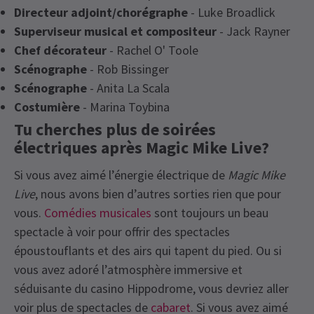
Directeur adjoint/chorégraphe
- Luke Broadlick
Superviseur musical et compositeur
- Jack Rayner
Chef décorateur
- Rachel O' Toole
Scénographe
- Rob Bissinger
Scénographe
- Anita La Scala
Costumière
- Marina Toybina
Tu cherches plus de soirées
électriques après Magic Mike Live?
Si vous avez aimé l’énergie électrique de
Magic Mike
Live
, nous avons bien d’autres sorties rien que pour
vous.
Comédies musicales
sont toujours un beau
spectacle à voir pour offrir des spectacles
époustouflants et des airs qui tapent du pied. Ou si
vous avez adoré l’atmosphère immersive et
séduisante du casino Hippodrome, vous devriez aller
voir plus de spectacles de
cabaret
. Si vous avez aimé