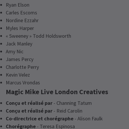
Ryan Elson
Carles Escoms
Nordine Ezzahr
Myles Harper
« Sweeney » Todd Holdsworth
Jack Manley
Amy Nic
James Percy
Charlotte Perry
Kevin Velez
Marcus Vrondas
Magic Mike Live London Creatives
Conçu et réalisé par
- Channing Tatum
Conçu et réalisé par
- Reid Carolin
Co-directrice et chorégraphe
- Alison Faulk
Chorégraphe
- Teresa Espinosa