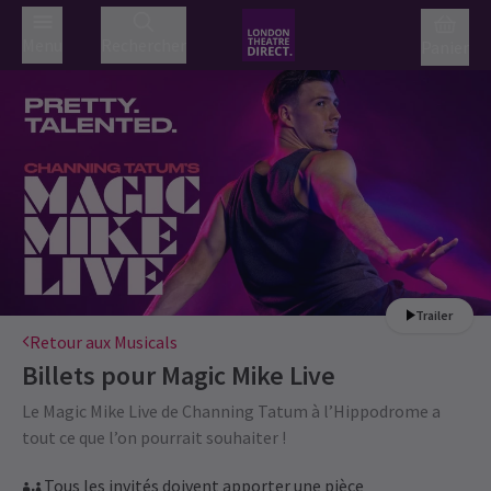
Menu
Rechercher
Panier
Trailer
Retour aux Musicals
Billets pour
Magic Mike Live
Le Magic Mike Live de Channing Tatum à l’Hippodrome a
tout ce que l’on pourrait souhaiter !
Tous les invités doivent apporter une pièce