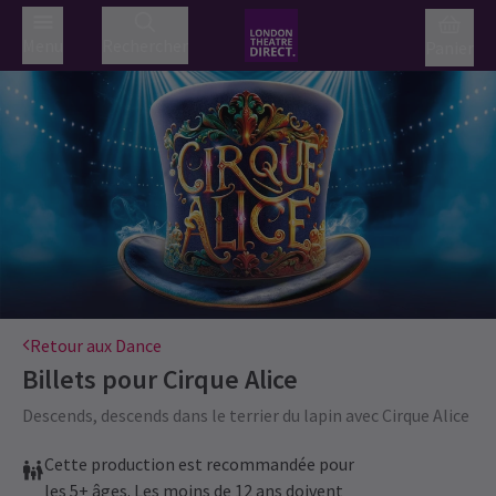
Menu
Rechercher
Panier
Retour aux Dance
Billets pour
Cirque Alice
Descends, descends dans le terrier du lapin avec Cirque Alice
Cette production est recommandée pour
les 5+ âges. Les moins de 12 ans doivent