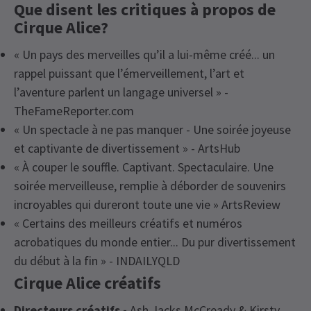
Que disent les critiques à propos de
Cirque Alice?
« Un pays des merveilles qu’il a lui-même créé... un
rappel puissant que l’émerveillement, l’art et
l’aventure parlent un langage universel » -
TheFameReporter.com
« Un spectacle à ne pas manquer - Une soirée joyeuse
et captivante de divertissement » - ArtsHub
« À couper le souffle. Captivant. Spectaculaire. Une
soirée merveilleuse, remplie à déborder de souvenirs
incroyables qui dureront toute une vie » ArtsReview
« Certains des meilleurs créatifs et numéros
acrobatiques du monde entier... Du pur divertissement
du début à la fin » - INDAILYQLD
Cirque Alice créatifs
Directeurs créatifs -
Ash Jacks McCready & Kirsty