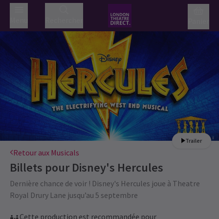
Menu
Rechercher
Panier
Trailer
Retour aux Musicals
Billets pour
Disney's Hercules
Dernière chance de voir ! Disney's Hercules joue à Theatre
Royal Drury Lane jusqu’au 5 septembre
Cette production est recommandée pour