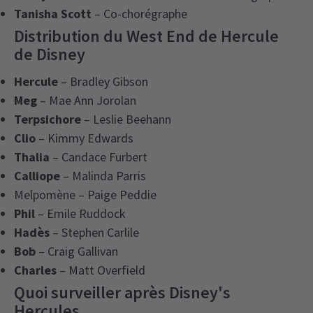
Tanisha Scott
– Co-chorégraphe
Distribution du West End de Hercule
de Disney
Hercule
– Bradley Gibson
Meg
– Mae Ann Jorolan
Terpsichore
– Leslie Beehann
Clio
– Kimmy Edwards
Thalia
– Candace Furbert
Calliope
– Malinda Parris
Melpomène – Paige Peddie
Phil
– Emile Ruddock
Hadès
– Stephen Carlile
Bob
– Craig Gallivan
Charles
– Matt Overfield
Quoi surveiller après Disney's
Hercules