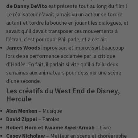
de Danny DeVito
est présente tout au long du film !
Le réalisateur n’avait jamais vu un acteur se tordre
autant et tordre la bouche en jouant les dialogues, et
savait qu’il devait transposer ces mouvements à
l’écran, c’est pourquoi Phil parle, et a cet air.
James Woods
improvisait et improvisait beaucoup
lors de sa performance acclamée par la critique
d’Hadès. En fait, il parlait si vite qu’il a fallu deux
semaines aux animateurs pour dessiner une scène
d’une seconde.
Les créatifs du West End de Disney,
Hercule
Alan Menken
– Musique
David Zippel
– Paroles
Robert Horn et Kwame Kwei-Armah
– Livre
Casey Nicholaw
– Metteur en scène et chorégraphe