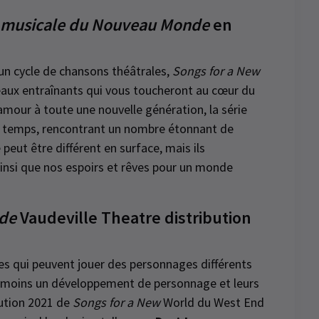
 musicale du Nouveau Monde
en
n cycle de chansons théâtrales,
Songs for a New
eaux entraînants qui vous toucheront au cœur du
’amour à toute une nouvelle génération, la série
 le temps, rencontrant un nombre étonnant de
ut être différent en surface, mais ils
nsi que nos espoirs et rêves pour un monde
de
Vaudeville Theatre distribution
es qui peuvent jouer des personnages différents
anmoins un développement de personnage et leurs
bution 2021 de
Songs for a New
World du West End