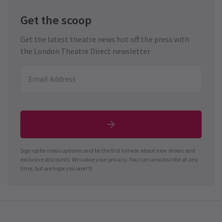
Get the scoop
Get the latest theatre news hot off the press with
the London Theatre Direct newsletter
Sign up for news updates and be the first to hear about new shows and
exclusive discounts. We value your privacy. You can unsubscribe at any
time, but we hope you won't!