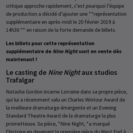
critique approche rapidement, c’est pourquoi l’équipe
de production a décidé d’ajouter une **représentation
supplémentaire en après-midi le 20 février 2019 à
14h30 ** en raison de la forte demande de billets.
Les billets pour cette représentation
supplémentaire de
Nine Night
sont en vente dès
maintenant !
Le casting de
Nine Night
aux studios
Trafalgar
Natasha Gordon incarne Lorraine dans sa propre pièce,
qui lui a récemment valu un Charles Wintour Award de
la meilleure dramaturge émergente et un Evening
Standard Theatre Award de la dramaturge la plus
prometteuse. Sa pièce, *Nine Night, *a marqué
l’histoire en devenant la première pièce du West End à