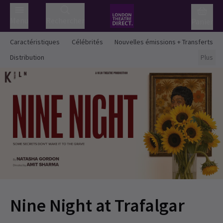
Menu
Rechercher
Panier
Caractéristiques
Célébrités
Nouvelles émissions + Transferts
Distribution
Plus
Nine Night at Trafalgar