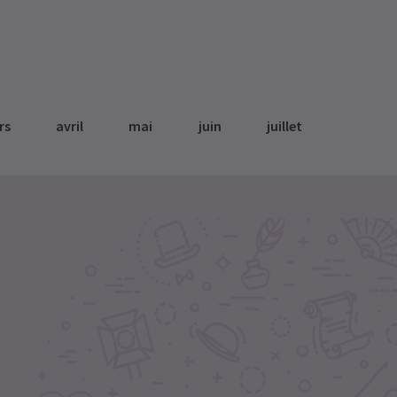
rs
avril
mai
juin
juillet