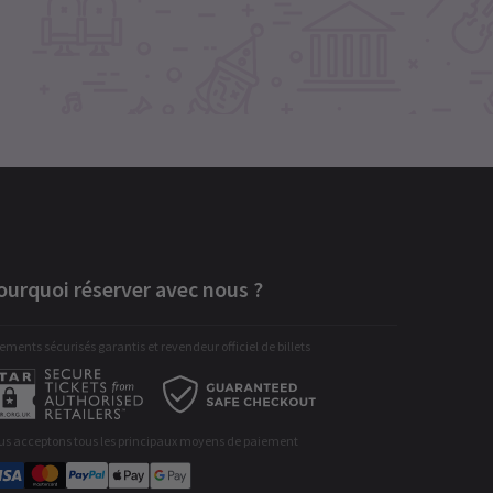
ourquoi réserver avec nous ?
ements sécurisés garantis et revendeur officiel de billets
us acceptons tous les principaux moyens de paiement