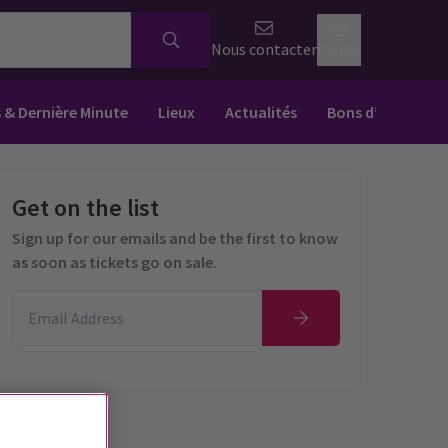
Nous contacter
Panier
s & Dernière Minute
Lieux
Actualités
Bons d’achat
Get on the list
Sign up for our emails and be the first to know
as soon as tickets go on sale.