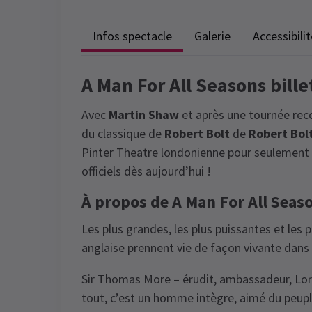
Infos spectacle
Galerie
Accessibilit
A Man For All Seasons bill
Avec
Martin Shaw
et après une tournée rec
du classique de
Robert Bolt
de
Robert Bol
Pinter Theatre londonienne pour seulement t
officiels dès aujourd’hui !
À propos de A Man For All Seas
Les plus grandes, les plus puissantes et les 
anglaise prennent vie de façon vivante dans 
Sir Thomas More – érudit, ambassadeur, Lord 
tout, c’est un homme intègre, aimé du peuple