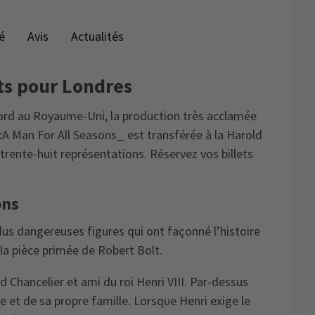
é
Avis
Actualités
ets pour Londres
ord au Royaume-Uni, la production très acclamée
t
A Man For All Seasons_ est transférée à la Harold
rente-huit représentations. Réservez vos billets
ons
plus dangereuses figures qui ont façonné l’histoire
la pièce primée de Robert Bolt.
Chancelier et ami du roi Henri VIII. Par-dessus
 et de sa propre famille. Lorsque Henri exige le