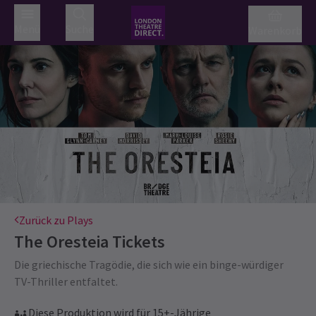
Menü
Suche
Warenkorb
Zurück zu Plays
The Oresteia
Tickets
Die griechische Tragödie, die sich wie ein binge-würdiger
TV-Thriller entfaltet.
Diese Produktion wird für 15+-Jährige