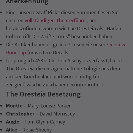
Anerkennung
Einer unserer Staff Picks diesen Sommer. Lesen Sie
unseren
vollständigen Theaterführer
, um
herauszufinden, warum wir The Oresteia als "Harlan
Coben trifft Die Weiße Lotus" beschrieben haben.
Die Kritiker haben es geliebt! Lesen Sie unsere
Review
Roundup
für weitere Details
Ursprünglich 458 v. Chr. von Aischylos verfasst, bleibt
The Oresteia die einzige erhaltene Trilogie aus dem
antiken Griechenland und wurde mutig für
zeitgenössische Zuschauer neu interpretiert.
The Oresteia Besetzung
Montie
– Mary-Louise Parker
Christopher
– David Morrissey
Augie
– Tom Glynn-Carney
Alice
– Rosie Sheehy