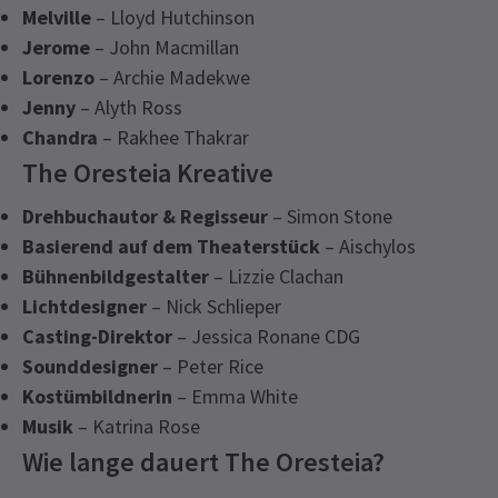
Melville
– Lloyd Hutchinson
Jerome
– John Macmillan
Lorenzo
– Archie Madekwe
Jenny
– Alyth Ross
Chandra
– Rakhee Thakrar
The Oresteia Kreative
Drehbuchautor & Regisseur
– Simon Stone
Basierend auf dem Theaterstück
– Aischylos
Bühnenbildgestalter
– Lizzie Clachan
Lichtdesigner
– Nick Schlieper
Casting-Direktor
– Jessica Ronane CDG
Sounddesigner
– Peter Rice
Kostümbildnerin
– Emma White
Musik
– Katrina Rose
Wie lange dauert The Oresteia?