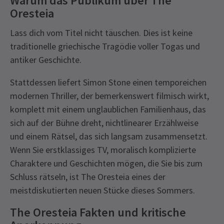
Warum das Publikum über The
Oresteia
Lass dich vom Titel nicht täuschen. Dies ist keine
traditionelle griechische Tragödie voller Togas und
antiker Geschichte.
Stattdessen liefert Simon Stone einen temporeichen
modernen Thriller, der bemerkenswert filmisch wirkt,
komplett mit einem unglaublichen Familienhaus, das
sich auf der Bühne dreht, nichtlinearer Erzählweise
und einem Rätsel, das sich langsam zusammensetzt.
Wenn Sie erstklassiges TV, moralisch komplizierte
Charaktere und Geschichten mögen, die Sie bis zum
Schluss rätseln, ist The Oresteia eines der
meistdiskutierten neuen Stücke dieses Sommers.
The Oresteia Fakten und kritische