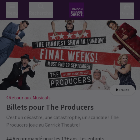
Menu
Rechercher
Panier
Trailer
Retour aux Musicals
Billets pour
The Producers
C’est un désastre, une catastrophe, un scandale ! The
Producers joue au Garrick Theatre!
Recommandé pour les 13+ ans. Les enfants