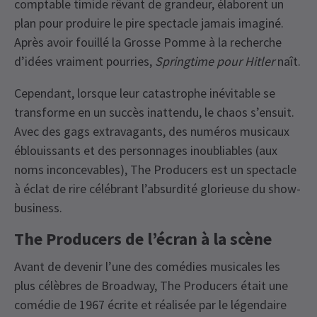
comptable timide rêvant de grandeur, élaborent un
plan pour produire le pire spectacle jamais imaginé.
Après avoir fouillé la Grosse Pomme à la recherche
d’idées vraiment pourries,
Springtime pour Hitler
naît.
Cependant, lorsque leur catastrophe inévitable se
transforme en un succès inattendu, le chaos s’ensuit.
Avec des gags extravagants, des numéros musicaux
éblouissants et des personnages inoubliables (aux
noms inconcevables), The Producers est un spectacle
à éclat de rire célébrant l’absurdité glorieuse du show-
business.
The Producers de l’écran à la scène
Avant de devenir l’une des comédies musicales les
plus célèbres de Broadway, The Producers était une
comédie de 1967 écrite et réalisée par le légendaire