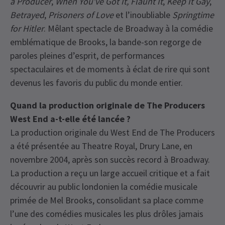
a Producer
,
When You’ve Got It, Flaunt It
,
Keep It Gay
,
Betrayed
,
Prisoners of Love
et l’inoubliable
Springtime
for Hitler
. Mêlant spectacle de Broadway à la comédie
emblématique de Brooks, la bande-son regorge de
paroles pleines d’esprit, de performances
spectaculaires et de moments à éclat de rire qui sont
devenus les favoris du public du monde entier.
Quand la production originale de The Producers
West End a-t-elle été lancée ?
La production originale du West End de The Producers
a été présentée au Theatre Royal, Drury Lane, en
novembre 2004, après son succès record à Broadway.
La production a reçu un large accueil critique et a fait
découvrir au public londonien la comédie musicale
primée de Mel Brooks, consolidant sa place comme
l’une des comédies musicales les plus drôles jamais