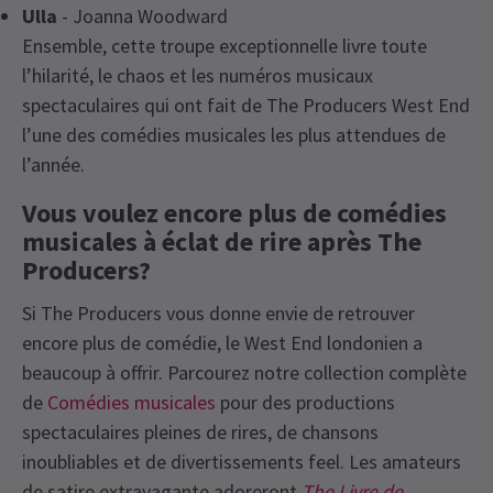
Ulla
- Joanna Woodward
Ensemble, cette troupe exceptionnelle livre toute
l’hilarité, le chaos et les numéros musicaux
spectaculaires qui ont fait de The Producers West End
l’une des comédies musicales les plus attendues de
l’année.
Vous voulez encore plus de comédies
musicales à éclat de rire après The
Producers?
Si The Producers vous donne envie de retrouver
encore plus de comédie, le West End londonien a
beaucoup à offrir. Parcourez notre collection complète
de
Comédies musicales
pour des productions
spectaculaires pleines de rires, de chansons
inoubliables et de divertissements feel. Les amateurs
de satire extravagante adoreront
The Livre de