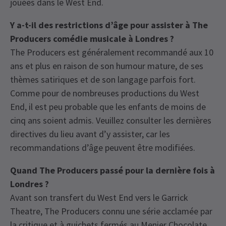
jouées dans le West End.
Y a-t-il des restrictions d’âge pour assister à The
Producers comédie musicale à Londres ?
The Producers est généralement recommandé aux 10
ans et plus en raison de son humour mature, de ses
thèmes satiriques et de son langage parfois fort.
Comme pour de nombreuses productions du West
End, il est peu probable que les enfants de moins de
cinq ans soient admis. Veuillez consulter les dernières
directives du lieu avant d’y assister, car les
recommandations d’âge peuvent être modifiées.
Quand The Producers passé pour la dernière fois à
Londres ?
Avant son transfert du West End vers le Garrick
Theatre, The Producers connu une série acclamée par
la critique et à guichets fermés au Menier Chocolate